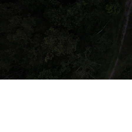
GALERI
PEMASANGAN