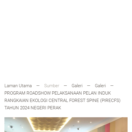
Laman Utama
Sumber
Galeri
Galeri
PROGRAM ROADSHOW PELAKSANAAN PELAN INDUK
RANGKAIAN EKOLOGI CENTRAL FOREST SPINE (PIRECFS)
TAHUN 2024 NEGERI PERAK