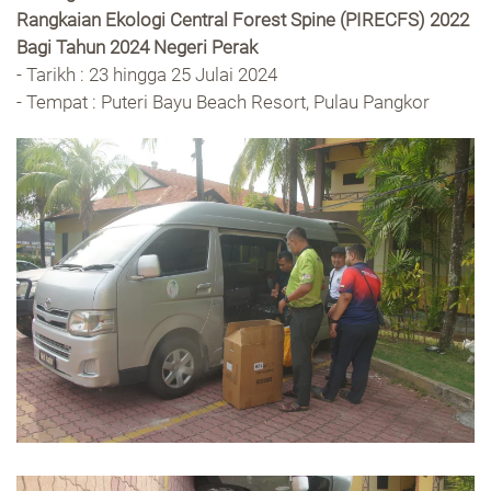
Rangkaian Ekologi Central Forest Spine (PIRECFS) 2022
Bagi Tahun 2024 Negeri Perak
- Tarikh : 23 hingga 25 Julai 2024
- Tempat : Puteri Bayu Beach Resort, Pulau Pangkor