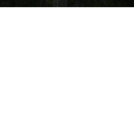
GALERI
BENGKEL
PENDEDAHAN &
PEMAHAMAN
PELAN INDUK
RANGKAIAN
EKOLOGI CENTRAL
FOREST SPINE