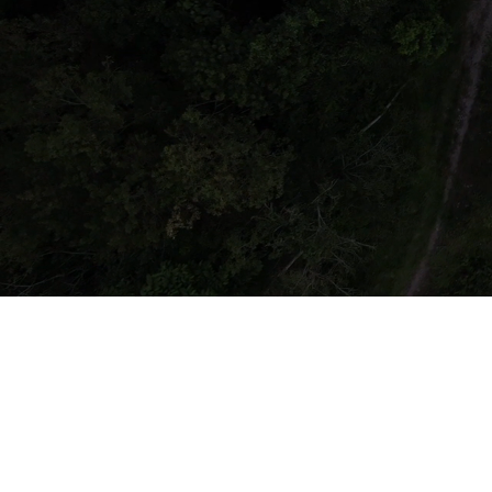
GALERI
MESYUARAT