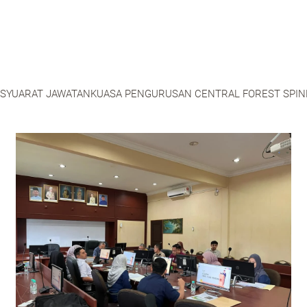
SYUARAT JAWATANKUASA PENGURUSAN CENTRAL FOREST SPINE 