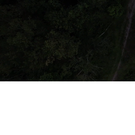
GALERI
PROGRAM R