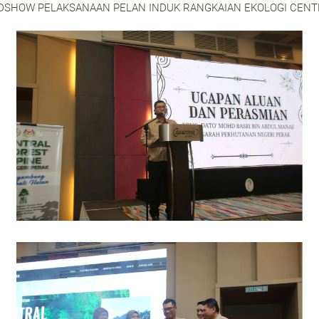
SHOW PELAKSANAAN PELAN INDUK RANGKAIAN EKOLOGI CENTRA