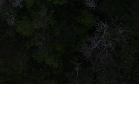
OADSHOW