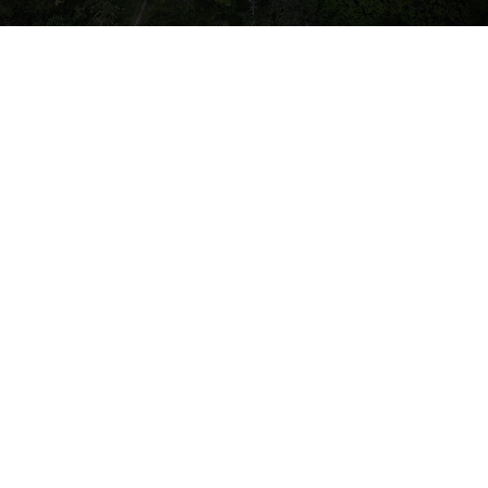
GALERI
BENGKEL
PENDEDAHAN &
PEMAHAMAN
PELAN INDUK
RANGKAIAN
EKOLOGI CENTRAL
FOREST SPINE