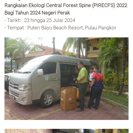
Rangkaian Ekologi Central Forest Spine (PIRECFS) 2022
Bagi Tahun 2024 Negeri Perak
- Tarikh : 23 hingga 25 Julai 2024
- Tempat : Puteri Bayu Beach Resort, Pulau Pangkor