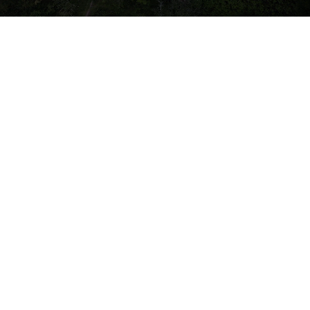
AKTIVITI TERDAHULU
GALERI
AKTIVITI CFS