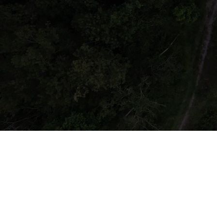
PENGEMBARAAN
BERITA