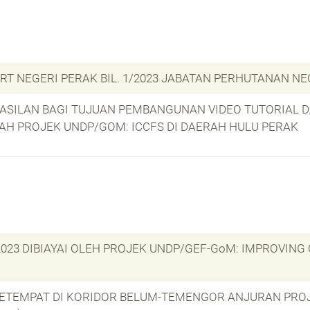
RT NEGERI PERAK BIL. 1/2023 JABATAN PERHUTANAN NE
SAHASILAN BAGI TUJUAN PEMBANGUNAN VIDEO TUTORIA
AH PROJEK UNDP/GOM: ICCFS DI DAERAH HULU PERAK
2023 DIBIAYAI OLEH PROJEK UNDP/GEF-GoM: IMPROVING
SETEMPAT DI KORIDOR BELUM-TEMENGOR ANJURAN PROJ