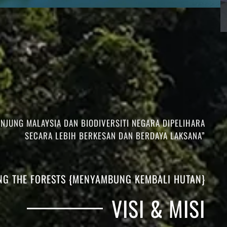
JUNG MALAYSIA DAN BIODIVERSITI NEGARA DIPELIHARA
SECARA LEBIH BERKESAN DAN BERDAYA LAKSANA”
NG THE FORESTS {MENYAMBUNG KEMBALI HUTAN}
VISI & MISI