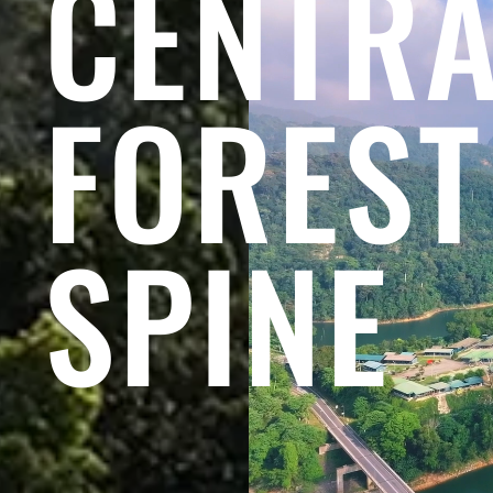
CENTR
FOREST
SPINE